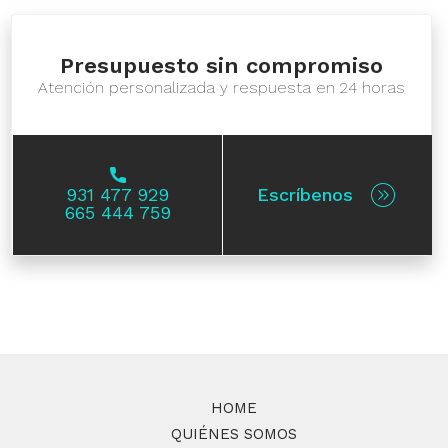
Presupuesto sin compromiso
Atención personalizada y respuesta en 24 horas
931 477 929
Escríbenos
665 444 759
HOME
QUIÉNES SOMOS